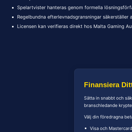
Spelartvister hanteras genom formella lösningsför
Regelbundna efterlevnadsgransningar säkerställer at
Licensen kan verifieras direkt hos Malta Gaming Au
Finansiera Dit
Sätta in snabbt och sä
branschledande krypteri
Välj din föredragna bet
Visa och Mastercard