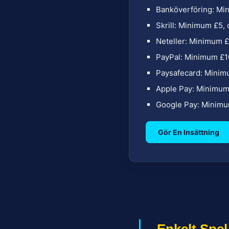
Banköverföring: Min
Skrill: Minimum £5,
Neteller: Minimum £
PayPal: Minimum £10
Paysafecard: Minimu
Apple Pay: Minimum 
Google Pay: Minimum
Gör En Insättning