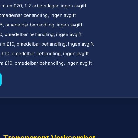
imum £20, 1-2 arbetsdagar, ingen avgift
 omedelbar behandling, ingen avgift
5, omedelbar behandling, ingen avgift
, omedelbar behandling, ingen avgift
m £10, omedelbar behandling, ingen avgift
£10, omedelbar behandling, ingen avgift
 £10, omedelbar behandling, ingen avgift