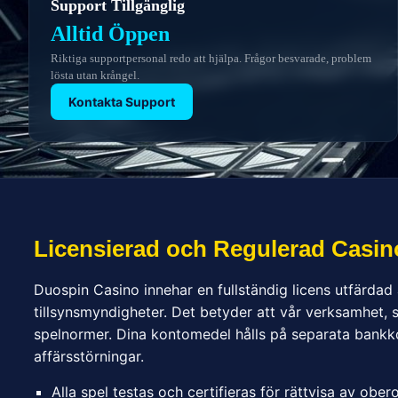
Support Tillgänglig
Alltid Öppen
Riktiga supportpersonal redo att hjälpa. Frågor besvarade, problem
lösta utan krångel.
Kontakta Support
Licensierad och Regulerad Casin
Duospin Casino innehar en fullständig licens utfärda
tillsynsmyndigheter. Det betyder att vår verksamhet, s
spelnormer. Dina kontomedel hålls på separata bankko
affärsstörningar.
Alla spel testas och certifieras för rättvisa av obe