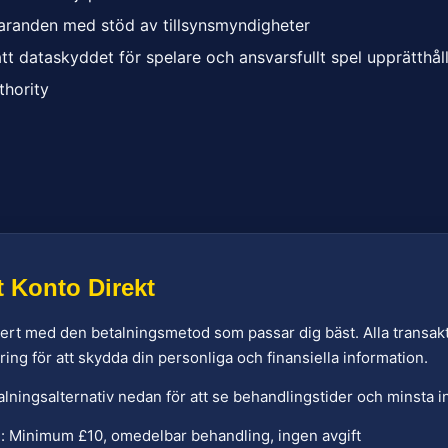
faranden med stöd av tillsynsmyndigheter
t dataskyddet för spelare och ansvarsfullt spel upprätthål
thority
t Konto Direkt
kert med den betalningsmetod som passar dig bäst. Alla transa
ng för att skydda din personliga och finansiella information.
alningsalternativ nedan för att se behandlingstider och minsta 
: Minimum £10, omedelbar behandling, ingen avgift