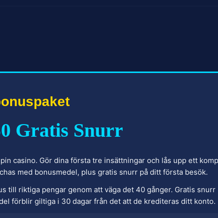
bonuspaket
50 Gratis Snurr
in casino. Gör dina första tre insättningar och lås upp ett kom
tchas med bonusmedel, plus gratis snurr på ditt första besök.
us till riktiga pengar genom att väga det 40 gånger. Gratis snu
 förblir giltiga i 30 dagar från det att de krediteras ditt konto.