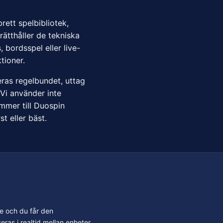
rett spelbibliotek,
rätthåller de tekniska
 bordsspel eller live-
tioner.
eras regelbundet, uttag
Vi använder inte
mmer till Duospin
t eller bäst.
e och du får den
ras i realtid mellan enheter.