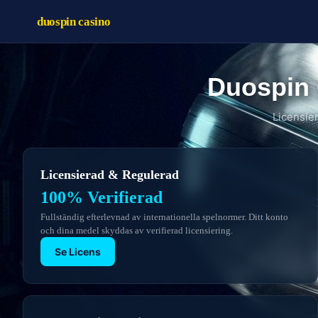
duospin casino
Bonusar
Duospin 
Spel
Licensier
Kampanjer
Support
Licensierad & Regulerad
100% Verifierad
Fullständig efterlevnad av internationella spelnormer. Ditt konto
och dina medel skyddas av verifierad licensiering.
Se Licens