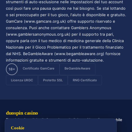
strumenti di auto-esclusione nelle impostazioni del tuo account
così puoi fare una pausa quando ne hai bisogno. Se stai lottando
o sei preoccupato per il tuo gioco, l'aiuto è disponibile e gratuito.
GamCare (www.gamcare.org.uk) offre supporto riservato e
consulenza. Puoi anche contattare Gamblers Anonymous
(www.gamblersanonymous.org.uk) per il supporto tra pari,
oppure parla con il tuo medico di medicina generale della Clinica
Nazionale per il Gioco Problematico per il trattamento finanziato
dal NHS. BeGambleAware (www.begambleaware.org) fornisce
informazioni gratuite e strumenti di auto-valutazione.
Certificato GamCare
BeGambleAware
18+
Licenza UKGC
Protetto SSL
RNG Certificato
duospin casino
Termini e Condizioni
Informativa sulla Privacy
Gioco Responsabile
Contattaci
Cookie