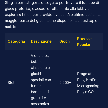
Sfoglia per categoria di seguito per trovare il tuo tipo di
gioco preferito, o accedi direttamente alla lobby per
esplorare i titoli per provider, volatilità o ultime uscite. La
maggior parte dei giochi sono disponibili su desktop e
mobile.
Provider
Categoria
Descrizione
Giochi
Popolari
Video slot,
bobine
classiche e
giochi
Pragmatic
speciali con
Play, NetEnt,
Slot
2.200+
funzioni
Microgaming,
bonus, giri
Play'n GO
gratuiti e
meccanica