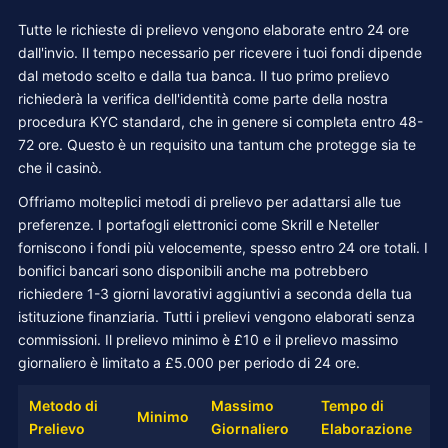
Tutte le richieste di prelievo vengono elaborate entro 24 ore
dall'invio. Il tempo necessario per ricevere i tuoi fondi dipende
dal metodo scelto e dalla tua banca. Il tuo primo prelievo
richiederà la verifica dell'identità come parte della nostra
procedura KYC standard, che in genere si completa entro 48-
72 ore. Questo è un requisito una tantum che protegge sia te
che il casinò.
Offriamo molteplici metodi di prelievo per adattarsi alle tue
preferenze. I portafogli elettronici come Skrill e Neteller
forniscono i fondi più velocemente, spesso entro 24 ore totali. I
bonifici bancari sono disponibili anche ma potrebbero
richiedere 1-3 giorni lavorativi aggiuntivi a seconda della tua
istituzione finanziaria. Tutti i prelievi vengono elaborati senza
commissioni. Il prelievo minimo è £10 e il prelievo massimo
giornaliero è limitato a £5.000 per periodo di 24 ore.
Metodo di
Massimo
Tempo di
Minimo
Prelievo
Giornaliero
Elaborazione