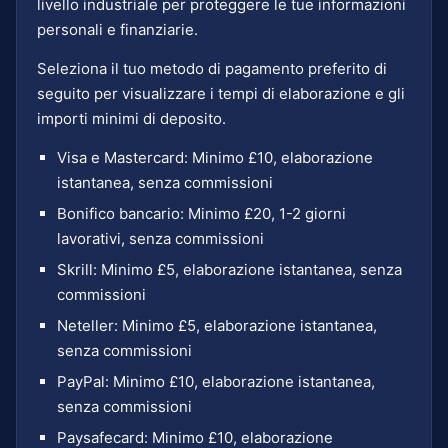
livello industriale per proteggere le tue informazioni
personali e finanziarie.
Seleziona il tuo metodo di pagamento preferito di
seguito per visualizzare i tempi di elaborazione e gli
importi minimi di deposito.
Visa e Mastercard: Minimo £10, elaborazione
istantanea, senza commissioni
Bonifico bancario: Minimo £20, 1-2 giorni
lavorativi, senza commissioni
Skrill: Minimo £5, elaborazione istantanea, senza
commissioni
Neteller: Minimo £5, elaborazione istantanea,
senza commissioni
PayPal: Minimo £10, elaborazione istantanea,
senza commissioni
Paysafecard: Minimo £10, elaborazione