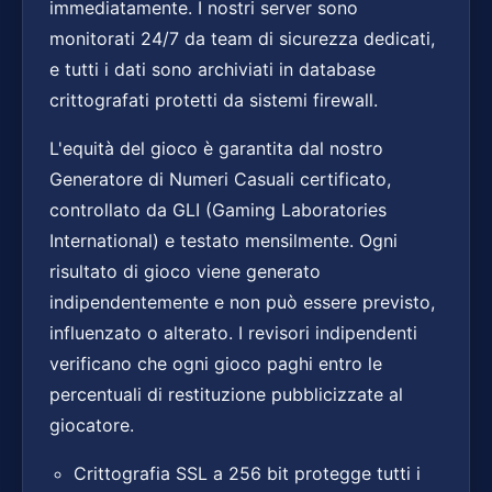
immediatamente. I nostri server sono
monitorati 24/7 da team di sicurezza dedicati,
e tutti i dati sono archiviati in database
crittografati protetti da sistemi firewall.
L'equità del gioco è garantita dal nostro
Generatore di Numeri Casuali certificato,
controllato da GLI (Gaming Laboratories
International) e testato mensilmente. Ogni
risultato di gioco viene generato
indipendentemente e non può essere previsto,
influenzato o alterato. I revisori indipendenti
verificano che ogni gioco paghi entro le
percentuali di restituzione pubblicizzate al
giocatore.
Crittografia SSL a 256 bit protegge tutti i